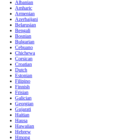
Albanian
Amharic
Armenian
Azerbaijani
Belarusian
Bengali
Bosnian
Bulgarian
Cebuano
Chichewa
Corsican
Croatian
Dutch
Estonian
Filipino
Finnish
Frisian
Galician
Georgian
Gujarati
Haitian
Hausa
Hawaiian
Hebrew
Hmong