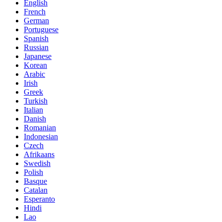
English
French
German
Portuguese
Spanish
Russian
Japanese
Korean
Arabic
Irish
Greek
Turkish
Italian
Danish
Romanian
Indonesian
Czech
Afrikaans
Swedish
Polish
Basque
Catalan
Esperanto
Hindi
Lao