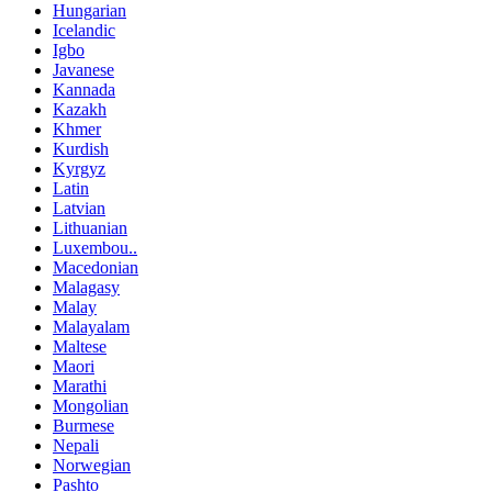
Hungarian
Icelandic
Igbo
Javanese
Kannada
Kazakh
Khmer
Kurdish
Kyrgyz
Latin
Latvian
Lithuanian
Luxembou..
Macedonian
Malagasy
Malay
Malayalam
Maltese
Maori
Marathi
Mongolian
Burmese
Nepali
Norwegian
Pashto