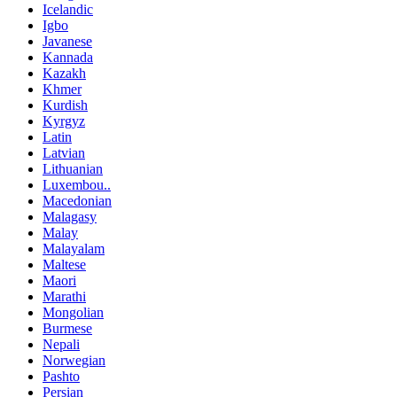
Icelandic
Igbo
Javanese
Kannada
Kazakh
Khmer
Kurdish
Kyrgyz
Latin
Latvian
Lithuanian
Luxembou..
Macedonian
Malagasy
Malay
Malayalam
Maltese
Maori
Marathi
Mongolian
Burmese
Nepali
Norwegian
Pashto
Persian