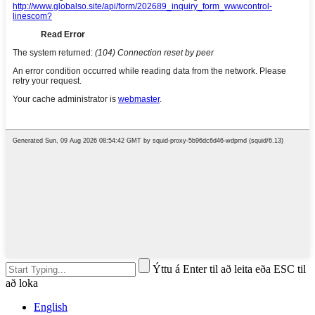
Ýttu á Enter til að leita eða ESC til
að loka
English