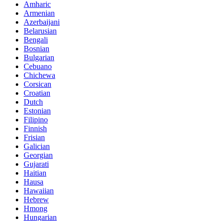
Amharic
Armenian
Azerbaijani
Belarusian
Bengali
Bosnian
Bulgarian
Cebuano
Chichewa
Corsican
Croatian
Dutch
Estonian
Filipino
Finnish
Frisian
Galician
Georgian
Gujarati
Haitian
Hausa
Hawaiian
Hebrew
Hmong
Hungarian