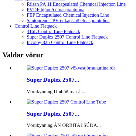
Rilsan PA 11 Encapsulated Chemical Injection Line
PVDF hjúpuð efnasprautulína
FEP Encapsulated Chemical Injection Line
Santoprene TPV enkapslað efnasprautulína
Control Line Flatpack
316L Control Line Flatpack
Super Duplex 2507 Control Line Flatpack
Incoloy 825 Control Line Flatpack
Valdar vörur
Super Duplex 2507...
Vörukynning Umbúðirnar á ...
Super Duplex 2507...
Vörukynning ÁN ORBITALSÚÐA...