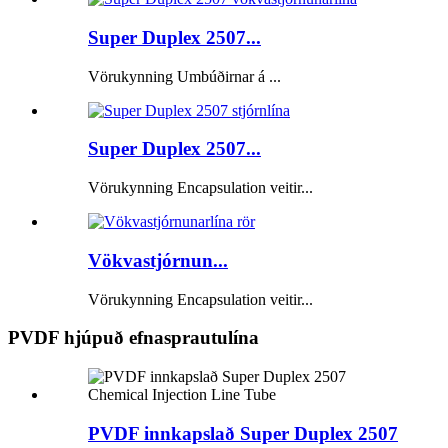
Super Duplex 2507...
Vörukynning Umbúðirnar á ...
Super Duplex 2507...
Vörukynning Encapsulation veitir...
Vökvastjórnun...
Vörukynning Encapsulation veitir...
PVDF hjúpuð efnasprautulína
PVDF innkapslað Super Duplex 2507