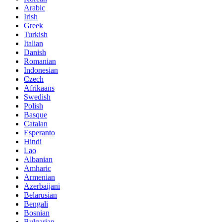
Arabic
Irish
Greek
Turkish
Italian
Danish
Romanian
Indonesian
Czech
Afrikaans
Swedish
Polish
Basque
Catalan
Esperanto
Hindi
Lao
Albanian
Amharic
Armenian
Azerbaijani
Belarusian
Bengali
Bosnian
Bulgarian