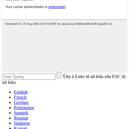
Ýttu á Enter til að leita eða ESC til
að loka
English
French
German
Portuguese
Spanish
Russian
Japanese
Korean