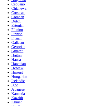
Cebuano
Chichewa
Corsican
Croatian
Dutch
Estonian
Filipino
Finnish
Frisian
Galician
Georgian
Gujarati
Haitian
Hausa
Hawaiian
Hebrew
Hmong
Hungarian
Icelandic
Igbo
Javanese
Kannada
Kazakh
Khmer