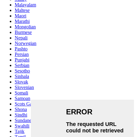
Malayalam
Maltese
Maori
Marathi
Mongolian
Burmese
Nepali
Norwegian
Pashto
Persian
Punjabi
Serbian
Sesotho
Sinhala
Slovak
Slovenian
Somali
Samoan
Scots Gaelic
Shona
Sindhi
Sundanese
Swahili
Tajik
Tamil