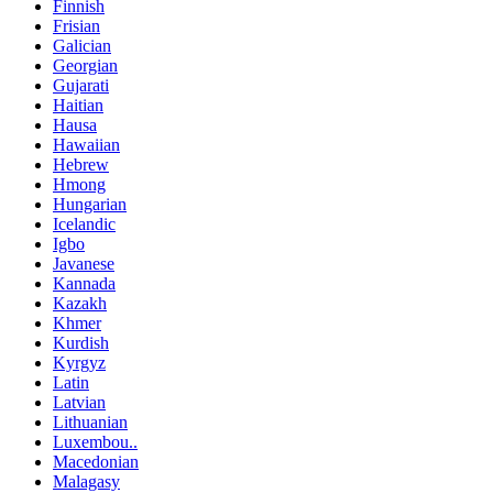
Finnish
Frisian
Galician
Georgian
Gujarati
Haitian
Hausa
Hawaiian
Hebrew
Hmong
Hungarian
Icelandic
Igbo
Javanese
Kannada
Kazakh
Khmer
Kurdish
Kyrgyz
Latin
Latvian
Lithuanian
Luxembou..
Macedonian
Malagasy