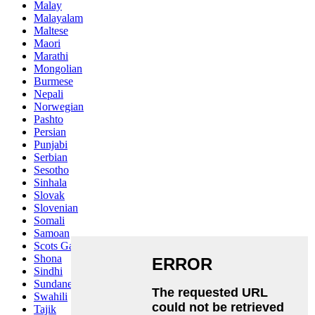
Malay
Malayalam
Maltese
Maori
Marathi
Mongolian
Burmese
Nepali
Norwegian
Pashto
Persian
Punjabi
Serbian
Sesotho
Sinhala
Slovak
Slovenian
Somali
Samoan
Scots Gaelic
Shona
Sindhi
Sundanese
Swahili
Tajik