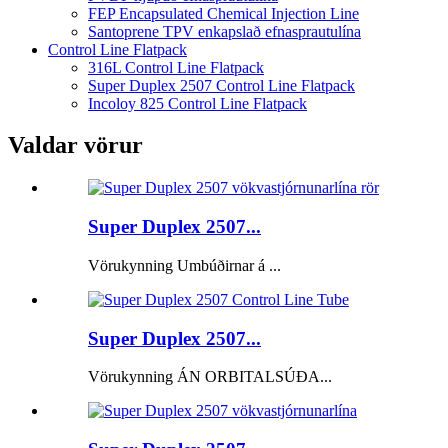
FEP Encapsulated Chemical Injection Line
Santoprene TPV enkapslað efnasprautulína
Control Line Flatpack
316L Control Line Flatpack
Super Duplex 2507 Control Line Flatpack
Incoloy 825 Control Line Flatpack
Valdar vörur
Super Duplex 2507...
Vörukynning Umbúðirnar á ...
Super Duplex 2507...
Vörukynning ÁN ORBITALSÚÐA...