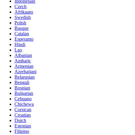
Indonesian
Czech
Afrikaans
Swedish
Polish
Basque
Catalan
Esperanto
Hindi
Lao
Albanian
Amharic
Armenian
Azerbaijani
Belarusian
Bengali
Bosnian
Bulgarian
Cebuano
Chichewa
Corsican
Croatian
Dutch
Estonian
Filipino