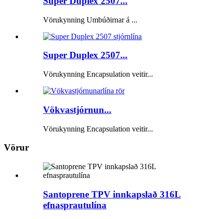
Super Duplex 2507...
Vörukynning Umbúðirnar á ...
Super Duplex 2507...
Vörukynning Encapsulation veitir...
Vökvastjórnun...
Vörukynning Encapsulation veitir...
Vörur
Santoprene TPV innkapslað 316L
efnasprautulína