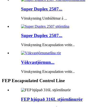
Super Duplex 2507...
Vörukynning Umbúðirnar á ...
Super Duplex 2507...
Vörukynning Encapsulation veitir...
Vökvastjórnun...
Vörukynning Encapsulation veitir...
FEP Encapsulated Control Line
FEP hjúpað 316L stjórnlínurör