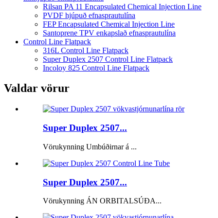
Rilsan PA 11 Encapsulated Chemical Injection Line
PVDF hjúpuð efnasprautulína
FEP Encapsulated Chemical Injection Line
Santoprene TPV enkapslað efnasprautulína
Control Line Flatpack
316L Control Line Flatpack
Super Duplex 2507 Control Line Flatpack
Incoloy 825 Control Line Flatpack
Valdar vörur
Super Duplex 2507...
Vörukynning Umbúðirnar á ...
Super Duplex 2507...
Vörukynning ÁN ORBITALSÚÐA...