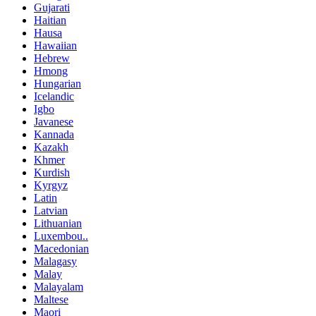
Gujarati
Haitian
Hausa
Hawaiian
Hebrew
Hmong
Hungarian
Icelandic
Igbo
Javanese
Kannada
Kazakh
Khmer
Kurdish
Kyrgyz
Latin
Latvian
Lithuanian
Luxembou..
Macedonian
Malagasy
Malay
Malayalam
Maltese
Maori