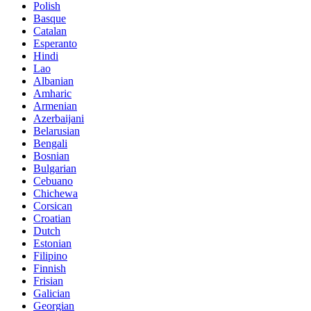
Polish
Basque
Catalan
Esperanto
Hindi
Lao
Albanian
Amharic
Armenian
Azerbaijani
Belarusian
Bengali
Bosnian
Bulgarian
Cebuano
Chichewa
Corsican
Croatian
Dutch
Estonian
Filipino
Finnish
Frisian
Galician
Georgian