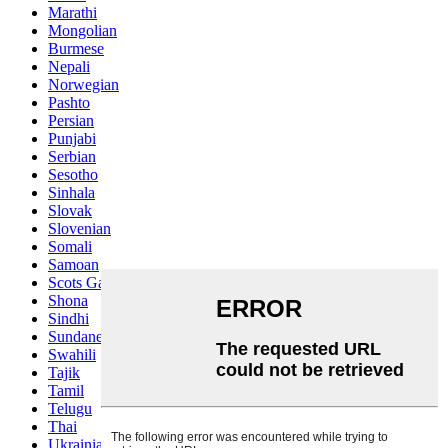
Marathi
Mongolian
Burmese
Nepali
Norwegian
Pashto
Persian
Punjabi
Serbian
Sesotho
Sinhala
Slovak
Slovenian
Somali
Samoan
Scots Gaelic
Shona
Sindhi
Sundanese
Swahili
Tajik
Tamil
Telugu
Thai
Ukrainian