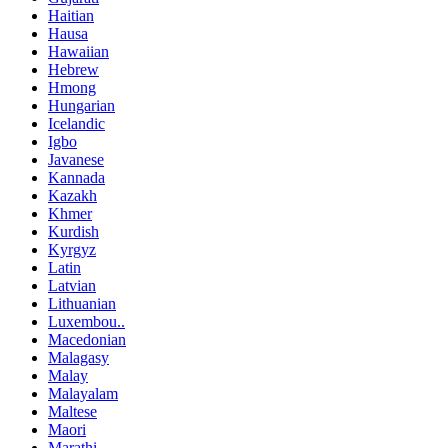
Haitian
Hausa
Hawaiian
Hebrew
Hmong
Hungarian
Icelandic
Igbo
Javanese
Kannada
Kazakh
Khmer
Kurdish
Kyrgyz
Latin
Latvian
Lithuanian
Luxembou..
Macedonian
Malagasy
Malay
Malayalam
Maltese
Maori
Marathi