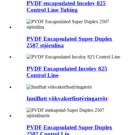
PVDF encapsulated Incoloy 825
Control Line Tubing
PVDF Encapsulated Super Duplex
2507 stjórnlína
PVDF Encapsulated Incoloy 825
Control Line
Inniflutt vökvakerfisstýringarrör
PVDF Encapsulated Super Duplex
2507 Control Lin...