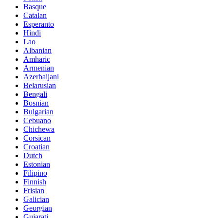
Basque
Catalan
Esperanto
Hindi
Lao
Albanian
Amharic
Armenian
Azerbaijani
Belarusian
Bengali
Bosnian
Bulgarian
Cebuano
Chichewa
Corsican
Croatian
Dutch
Estonian
Filipino
Finnish
Frisian
Galician
Georgian
Gujarati