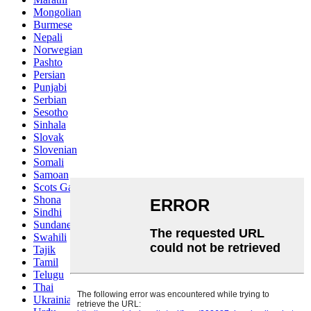
Mongolian
Burmese
Nepali
Norwegian
Pashto
Persian
Punjabi
Serbian
Sesotho
Sinhala
Slovak
Slovenian
Somali
Samoan
Scots Gaelic
Shona
Sindhi
Sundanese
Swahili
Tajik
Tamil
Telugu
Thai
Ukrainian